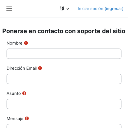
Saltar al contenido principal
Iniciar sesión (ingresar)
Pánel lateral
Ponerse en contacto con soporte del sitio
Nombre
Dirección Email
Asunto
Mensaje