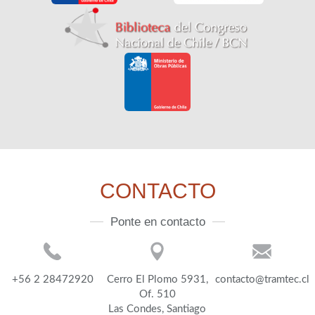
CONTACTO
Ponte en contacto
+56 2 28472920
Cerro El Plomo 5931,
contacto@tramtec.cl
Of. 510
Las Condes, Santiago