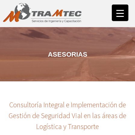
INICIO
NUESTRA EMPRESA
ÁREA CAPACITACIÓN
CAMPUS
ASESORIAS
ÁREA ASESORÍAS
NUESTROS CLIENTES
CONTACTO
Consultoría Integral e Implementación de
Gestión de Seguridad Vial en las áreas de
Logística y Transporte