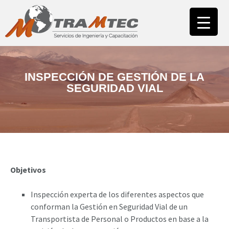
INICIO
NUESTRA EMPRESA
ÁREA CAPACITACIÓN
CAMPUS
INSPECCIÓN DE GESTIÓN DE LA
SEGURIDAD VIAL
ÁREA ASESORÍAS
NUESTROS CLIENTES
CONTACTO
Objetivos
Inspección experta de los diferentes aspectos que
conforman la Gestión en Seguridad Vial de un
Transportista de Personal o Productos en base a la