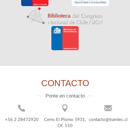
CONTACTO
Ponte en contacto
+56 2 28472920
Cerro El Plomo 5931,
contacto@tramtec.cl
Of. 510