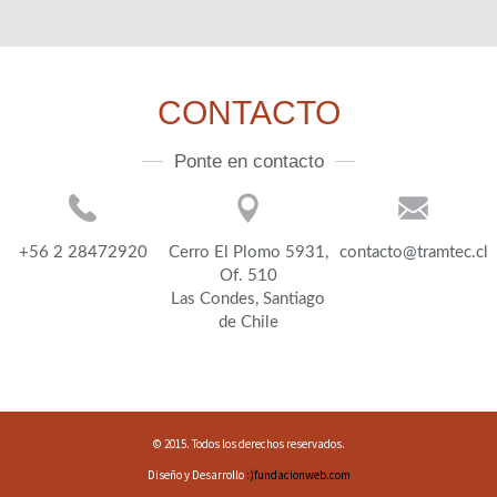
CONTACTO
Ponte en contacto
+56 2 28472920
Cerro El Plomo 5931,
contacto@tramtec.cl
Of. 510
Las Condes, Santiago
de Chile
© 2015. Todos los derechos reservados.
Diseño y Desarrollo
:)fundacionweb.com