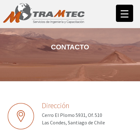
INICIO
NUESTRA EMPRESA
ÁREA CAPACITACIÓN
CAMPUS
CONTACTO
ÁREA ASESORÍAS
NUESTROS CLIENTES
CONTACTO
Dirección
Cerro El Plomo 5931, Of. 510
Las Condes, Santiago de Chile