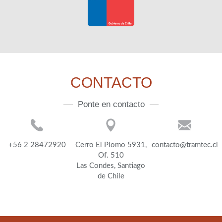
CONTACTO
Ponte en contacto
+56 2 28472920
Cerro El Plomo 5931,
contacto@tramtec.cl
Of. 510
Las Condes, Santiago
de Chile