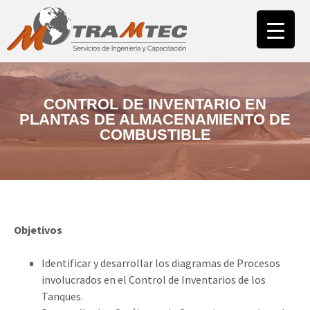
INICIO
NUESTRA EMPRESA
ÁREA CAPACITACIÓN
CAMPUS
CONTROL DE INVENTARIO EN
PLANTAS DE ALMACENAMIENTO DE
COMBUSTIBLE
ÁREA ASESORÍAS
NUESTROS CLIENTES
CONTACTO
Objetivos
Identificar y desarrollar los diagramas de Procesos
involucrados en el Control de Inventarios de los
Tanques.