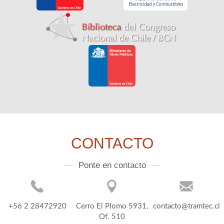
CONTACTO
Ponte en contacto
+56 2 28472920
Cerro El Plomo 5931,
contacto@tramtec.cl
Of. 510