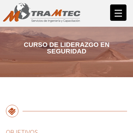
INICIO
NUESTRA EMPRESA
ÁREA CAPACITACIÓN
CAMPUS
CURSO DE LIDERAZGO EN
SEGURIDAD
ÁREA ASESORÍAS
NUESTROS CLIENTES
CONTACTO
OBJETIVOS