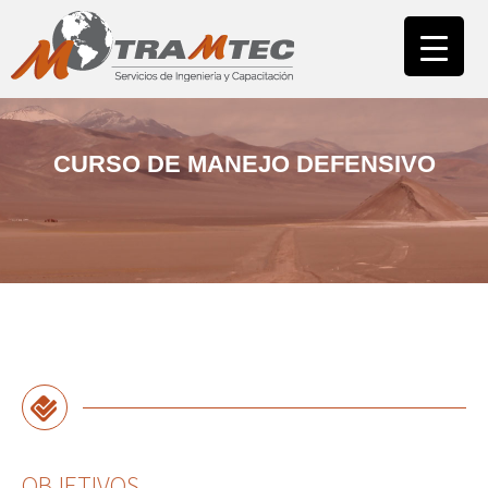
INICIO
NUESTRA EMPRESA
ÁREA CAPACITACIÓN
CAMPUS
CURSO DE MANEJO DEFENSIVO
ÁREA ASESORÍAS
NUESTROS CLIENTES
CONTACTO
OBJETIVOS