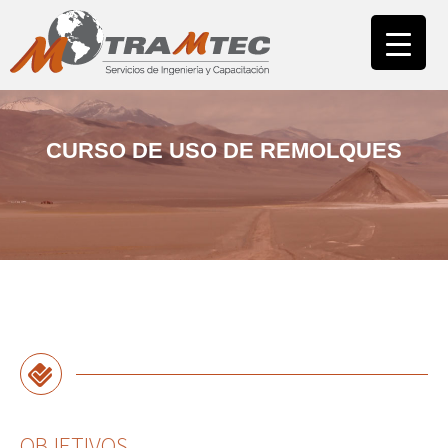
INICIO
NUESTRA EMPRESA
ÁREA CAPACITACIÓN
CAMPUS
CURSO DE USO DE REMOLQUES
ÁREA ASESORÍAS
NUESTROS CLIENTES
CONTACTO
OBJETIVOS