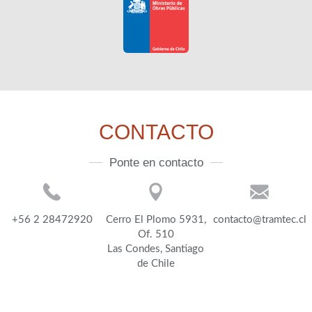
CONTACTO
Ponte en contacto
+56 2 28472920
Cerro El Plomo 5931,
contacto@tramtec.cl
Of. 510
Las Condes, Santiago
de Chile