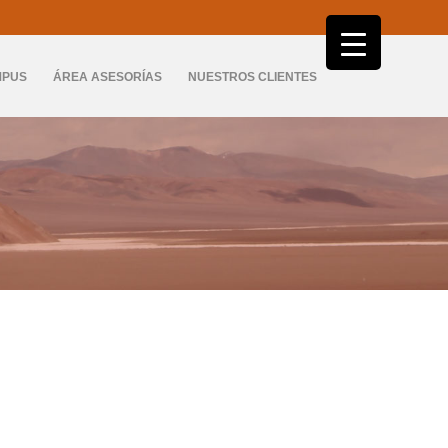
Ir
al
MPUS
ÁREA ASESORÍAS
NUESTROS CLIENTES
contenido
CONTACTO