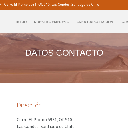
Cerro El Plomo 5931, Of. 510, Las Condes, Santiago de Chile
INICIO
NUESTRA EMPRESA
ÁREA CAPACITACIÓN
CA
DATOS CONTACTO
Dirección
Cerro El Plomo 5931, Of. 510
Las Condes, Santiago de Chile