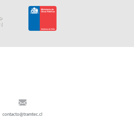
contacto@tramtec.cl