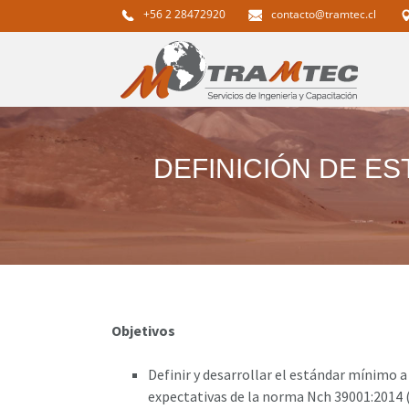
+56 2 28472920
contacto@tramtec.cl
DEFINICIÓN DE E
Objetivos
Definir y desarrollar el estándar mínimo a
expectativas de la norma Nch 39001:2014 (