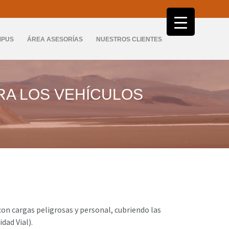
Ir
al
MPUS
ÁREA ASESORÍAS
NUESTROS CLIENTES
contenido
CONTACTO
RA LOS VEHÍCULOS
con cargas peligrosas y personal, cubriendo las
dad Vial).