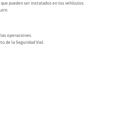
 que pueden ser instalados en los vehículos.
irir.
 las operaciones.
o de la Seguridad Vial.