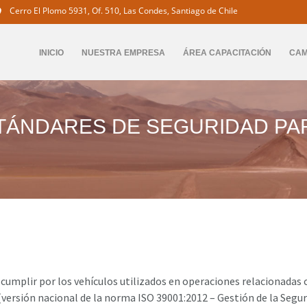
Cerro El Plomo 5931, Of. 510, Las Condes, Santiago de Chile
INICIO
NUESTRA EMPRESA
ÁREA CAPACITACIÓN
CA
STÁNDARES DE SEGURIDAD PA
 cumplir por los vehículos utilizados en operaciones relacionadas 
versión nacional de la norma ISO 39001:2012 – Gestión de la Seguri