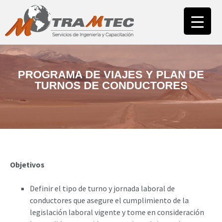
INICIO
NUESTRA EMPRESA
ÁREA CAPACITACIÓN
CAMPUS
PROGRAMA DE VIAJES Y PLAN DE
TURNOS DE CONDUCTORES
ÁREA ASESORÍAS
NUESTROS CLIENTES
CONTACTO
Objetivos
Definir el tipo de turno y jornada laboral de
conductores que asegure el cumplimiento de la
legislación laboral vigente y tome en consideración