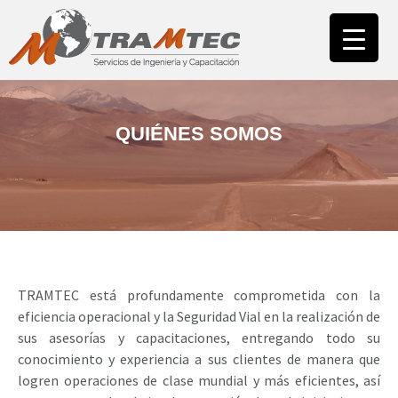
INICIO
NUESTRA EMPRESA
ÁREA CAPACITACIÓN
CAMPUS
QUIÉNES SOMOS
ÁREA ASESORÍAS
NUESTROS CLIENTES
CONTACTO
TRAMTEC está profundamente comprometida con la
eficiencia operacional y la Seguridad Vial en la realización de
sus asesorías y capacitaciones, entregando todo su
conocimiento y experiencia a sus clientes de manera que
logren operaciones de clase mundial y más eficientes, así