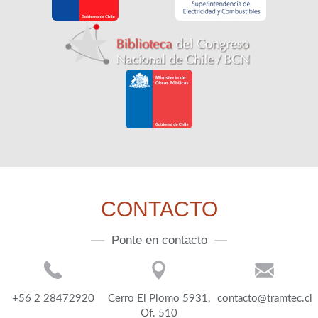
CONTACTO
Ponte en contacto
+56 2 28472920
Cerro El Plomo 5931,
contacto@tramtec.cl
Of. 510